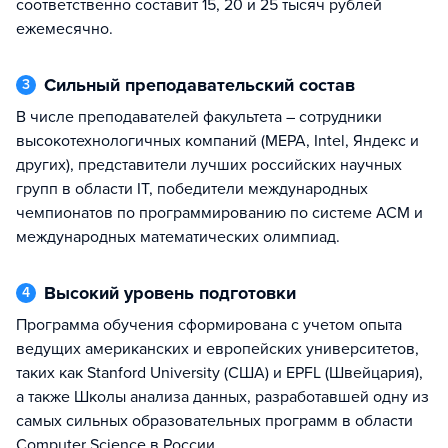
соответственно составит 15, 20 и 25 тысяч рублей
ежемесячно.
Сильный преподавательский состав
3
В числе преподавателей факультета – сотрудники
высокотехнологичных компаний (МЕРА, Intel, Яндекс и
других), представители лучших российских научных
групп в области IT, победители международных
чемпионатов по программированию по системе АСМ и
международных математических олимпиад.
Высокий уровень подготовки
4
Программа обучения сформирована с учетом опыта
ведущих американских и европейских университетов,
таких как Stanford University (США) и EPFL (Швейцария),
а также Школы анализа данных, разработавшей одну из
самых сильных образовательных программ в области
Computer Science в России.