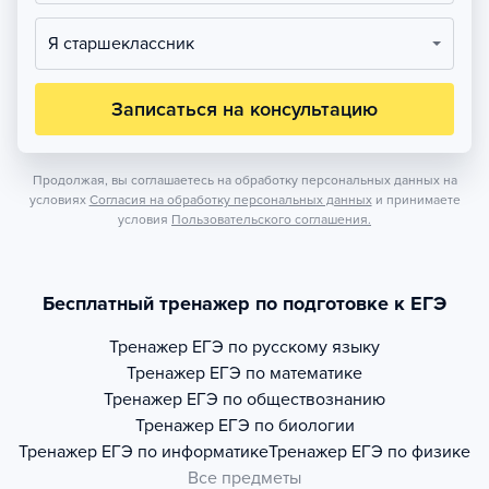
Я старшеклассник
Записаться на консультацию
Продолжая, вы соглашаетесь на обработку персональных данных на
условиях
Согласия на обработку персональных данных
и принимаете
условия
Пользовательского соглашения.
Бесплатный тренажер по подготовке к ЕГЭ
Тренажер
ЕГЭ по русскому языку
Тренажер
ЕГЭ по математике
Тренажер
ЕГЭ по обществознанию
Тренажер
ЕГЭ по биологии
Тренажер
ЕГЭ по информатике
Тренажер
ЕГЭ по физике
Все предметы