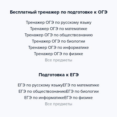
Бесплатный тренажер по подготовке к ОГЭ
Тренажер
ОГЭ по русскому языку
Тренажер
ОГЭ по математике
Тренажер
ОГЭ по обществознанию
Тренажер
ОГЭ по биологии
Тренажер
ОГЭ по информатике
Тренажер
ОГЭ по физике
Все предметы
Подготовка к ЕГЭ
ЕГЭ по русскому языку
ЕГЭ по математике
ЕГЭ по обществознанию
ЕГЭ по биологии
ЕГЭ по информатике
ЕГЭ по физике
Все предметы