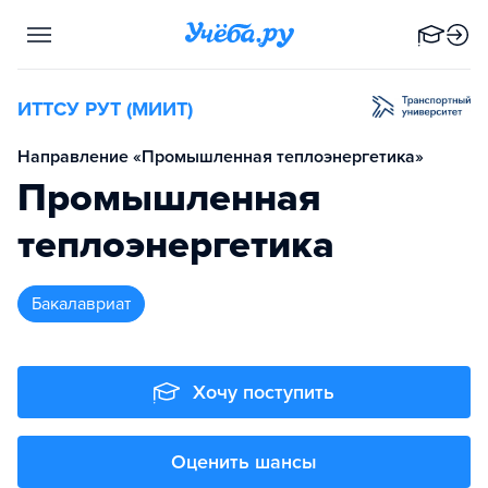
ИТТСУ РУТ (МИИТ)
Направление «Промышленная теплоэнергетика»
Промышленная
теплоэнергетика
бакалавриат
Хочу поступить
Оценить шансы