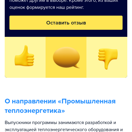
поможет другим в выборе. Кроме этого, из ваших
оценок формируется наш рейтинг.
Оставить отзыв
О направлении «
Промышленная
теплоэнергетика
»
Выпускники программы занимаются разработкой и
эксплуатацией теплоэнергетического оборудования и