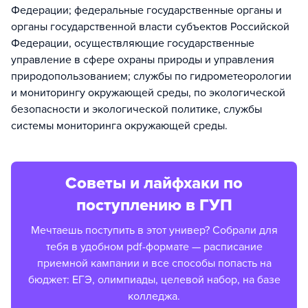
Федерации; федеральные государственные органы и
органы государственной власти субъектов Российской
Федерации, осуществляющие государственные
управление в сфере охраны природы и управления
природопользованием; службы по гидрометеорологии
и мониторингу окружающей среды, по экологической
безопасности и экологической политике, службы
системы мониторинга окружающей среды.
Советы и лайфхаки по
поступлению в ГУП
Мечтаешь поступить в этот универ? Собрали для
тебя в удобном pdf-формате — расписание
приемной кампании и все способы попасть на
бюджет: ЕГЭ, олимпиады, целевой набор, на базе
колледжа.