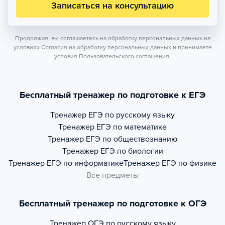
Записаться на консультацию
Продолжая, вы соглашаетесь на обработку персональных данных на
условиях
Согласия на обработку персональных данных
и принимаете
условия
Пользовательского соглашения.
Бесплатный тренажер по подготовке к ЕГЭ
Тренажер
ЕГЭ по русскому языку
Тренажер
ЕГЭ по математике
Тренажер
ЕГЭ по обществознанию
Тренажер
ЕГЭ по биологии
Тренажер
ЕГЭ по информатике
Тренажер
ЕГЭ по физике
Все предметы
Бесплатный тренажер по подготовке к ОГЭ
Тренажер
ОГЭ по русскому языку