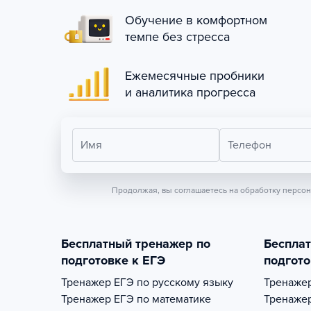
Обучение в комфортном
темпе без стресса
Ежемесячные пробники
и аналитика прогресса
Имя
Телефон
Продолжая, вы соглашаетесь на обработку персо
Бесплатный тренажер по
Беспла
подготовке к ЕГЭ
подгото
Тренажер
ЕГЭ по русскому языку
Тренаже
Тренажер
ЕГЭ по математике
Тренаже