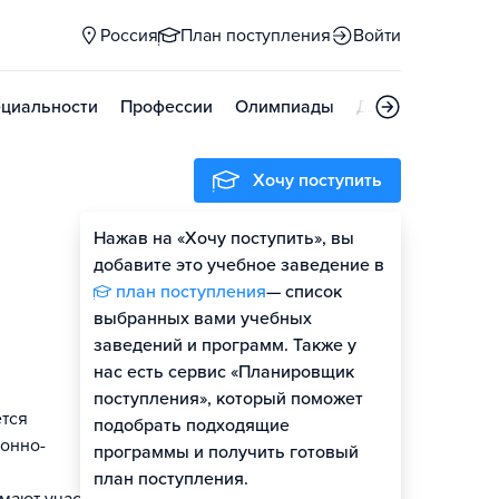
Россия
План поступления
Войти
циальности
Профессии
Олимпиады
Дни открытых д
Хочу поступить
Нажав на «Хочу поступить», вы
Гайд по поступлению
добавите это учебное заведение в
план поступления
— список
выбранных вами учебных
заведений и программ. Также у
нас есть сервис «Планировщик
поступления», который поможет
тся
подобрать подходящие
онно-
программы и получить готовый
план поступления.