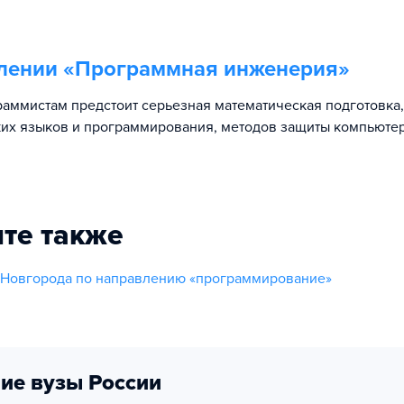
лении «
Программная инженерия
»
аммистам предстоит серьезная математическая подготовка
их языков и программирования, методов защиты компьюте
те также
 Новгорода по направлению «программирование»
ие вузы России