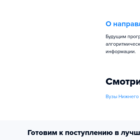
О направ
Будущим прогр
алгоритмическ
информации.
Смотри
Вузы Нижнего
Готовим к поступлению в лучш