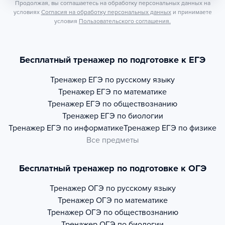
Продолжая, вы соглашаетесь на обработку персональных данных на
условиях
Согласия на обработку персональных данных
и принимаете
условия
Пользовательского соглашения.
Бесплатный тренажер по подготовке к ЕГЭ
Тренажер
ЕГЭ по русскому языку
Тренажер
ЕГЭ по математике
Тренажер
ЕГЭ по обществознанию
Тренажер
ЕГЭ по биологии
Тренажер
ЕГЭ по информатике
Тренажер
ЕГЭ по физике
Все предметы
Бесплатный тренажер по подготовке к ОГЭ
Тренажер
ОГЭ по русскому языку
Тренажер
ОГЭ по математике
Тренажер
ОГЭ по обществознанию
Тренажер
ОГЭ по биологии