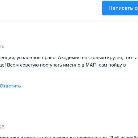
Написать 
26
енции, уголовное право. Академия на столько крутая, что та
уде! Всем советую поступать именно в МАП, сам пойду в
Ответить
26