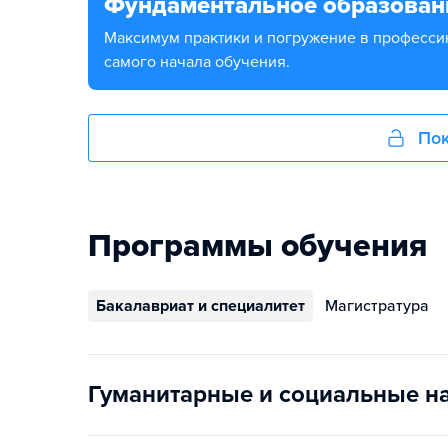
Фундаментальное образован
Максимум практики и погружение в профессию с
самого начала обучения.
Пок
Программы обучения
Бакалавриат и специалитет
Магистратура
Гуманитарные и социальные н