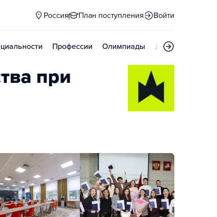
Россия
План поступления
Войти
циальности
Профессии
Олимпиады
Дни открытых д
тва при