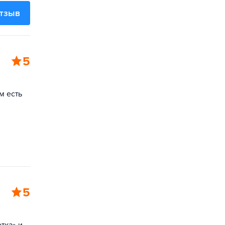
отзыв
5
м есть
5