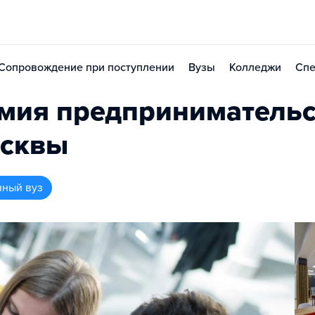
Сопровождение при поступлении
Вузы
Колледжи
Спе
мия предпринимательс
осквы
нный вуз