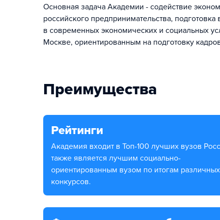
Основная задача Академии - содействие эконо
российского предпринимательства, подготовка
в современных экономических и социальных у
Москве, ориентированным на подготовку кадров 
Преимущества
Рейтинги
Академия входит в Топ-100 лучших вузов России,
также является лучшим социально-
ориентированным вузом по итогам различных
конкурсов.