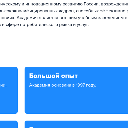
мическому и инновационному развитию России, возрождени
 высококвалифицированных кадров, способных эффективно 
словиях. Академия является высшим учебным заведением в
в сфере потребительского рынка и услуг.
Большой опыт
Академия основана в 1997 году.