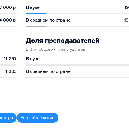
7 000 р.
В вузе
19
4 000 р.
В среднем по стране
19
Доля преподавателей
В % от общего числа студентов
11 257
В вузе
1 003
В среднем по стране
центра
Есть общежитие