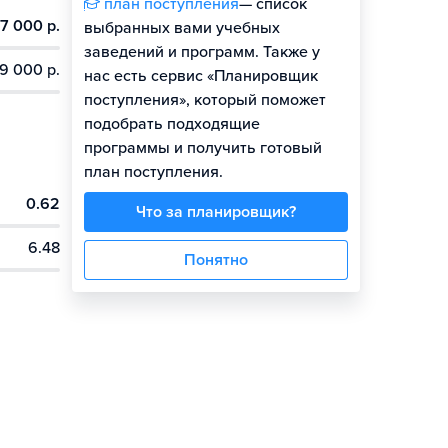
план поступления
— список
7 000 р.
выбранных вами учебных
заведений и программ. Также у
9 000 р.
нас есть сервис «Планировщик
поступления», который поможет
подобрать подходящие
программы и получить готовый
план поступления.
0.62
Что за планировщик?
6.48
Понятно