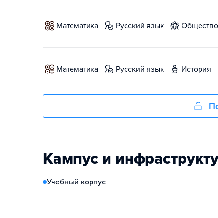
математика
русский язык
обществ
математика
русский язык
история
По
Кампус и инфраструкт
Учебный корпус