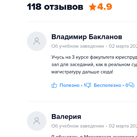
118 отзывов
4.9
Владимир Бакланов
Об учебном заведении
02 марта 20
Учусь на 3 курсе факультета юриспруд
зал для заседаний, как в реальном с
магистратуру дальше сюда!
Полезно • 1
Бесполезно • 0
Валерия
Об учебном заведении
02 марта 20