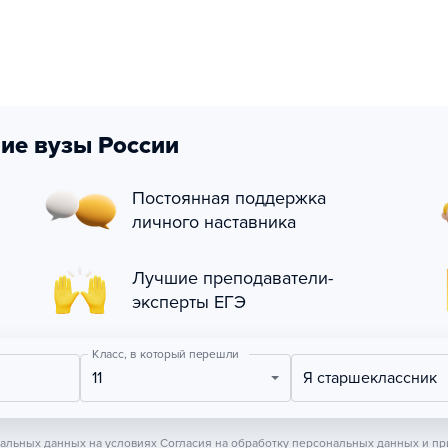
ие вузы России
Постоянная поддержка
личного наставника
Лучшие преподаватели-
эксперты ЕГЭ
Класс, в который перешли
11
Я старшеклассник
нальных данных на условиях
Согласия на обработку персональных данных
и пр