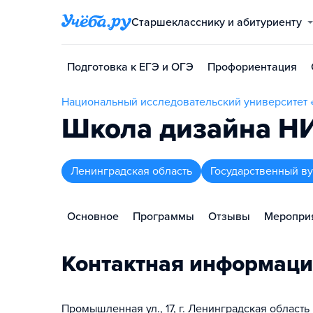
Старшекласснику и абитуриенту
Подготовка к ЕГЭ и ОГЭ
Профориентация
Национальный исследовательский университет 
Школа дизайна НИ
Ленинградская область
Государственный ву
Основное
Программы
Отзывы
Меропри
Контактная информаци
Промышленная ул., 17, г. Ленинградская область