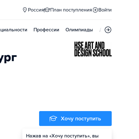
Россия
План поступления
Войти
циальности
Профессии
Олимпиады
Дни открытых д
ург
Хочу поступить
Нажав на «Хочу поступить», вы
Оценить шансы