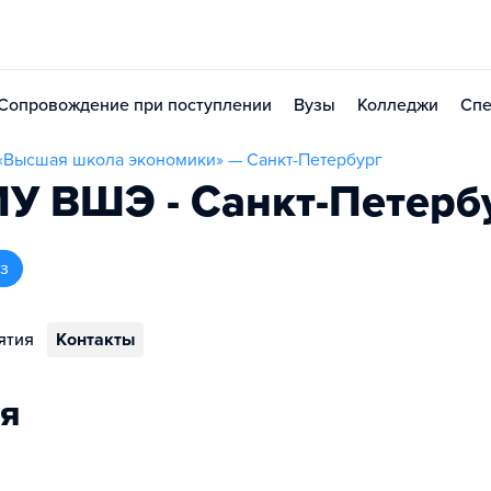
Сопровождение при поступлении
Вузы
Колледжи
Спе
«Высшая школа экономики» — Санкт-Петербург
У ВШЭ - Санкт-Петерб
з
ятия
Контакты
я