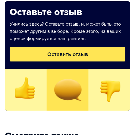
Оставьте отзыв
Учились здесь? Оставьте отзыв, и, может быть, это
поможет другим в выборе. Кроме этого, из ваших
оценок формируется наш рейтинг.
Оставить отзыв