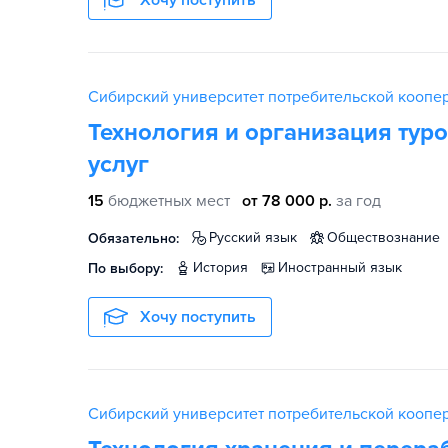
Хочу поступить
Сибирский университет потребительской коопе
Технология и организация туро
услуг
15
бюджетных мест
от 78 000 р.
за год
русский язык
обществознание
Обязательно:
история
иностранный язык
По выбору:
Хочу поступить
Сибирский университет потребительской коопе