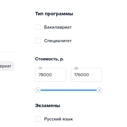
Тип программы
бакалавриат
специалитет
Стоимость, р.
авриат
От
До
Экзамены
русский язык