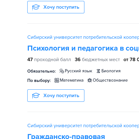
Хочу поступить
Сибирский университет потребительской коопе
Психология и педагогика в со
47
проходной балл
36
бюджетных мест
от 78 
русский язык
биология
Обязательно:
математика
обществознание
По выбору:
Хочу поступить
Сибирский университет потребительской коопе
Гражданско-правовая