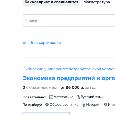
Бакалавриат и специалитет
Магистратура
Поиск
Без сортировки
Сибирский университет потребительской коопе
Экономика предприятий и орг
0
бюджетных мест
от 86 000 р.
за год
математика
русский язык
Обязательно:
обществознание
история
ин
По выбору: