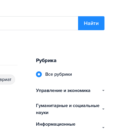
Найти
Рубрика
Все рубрики
авриат
управление и экономика
гуманитарные и социальные
науки
информационные