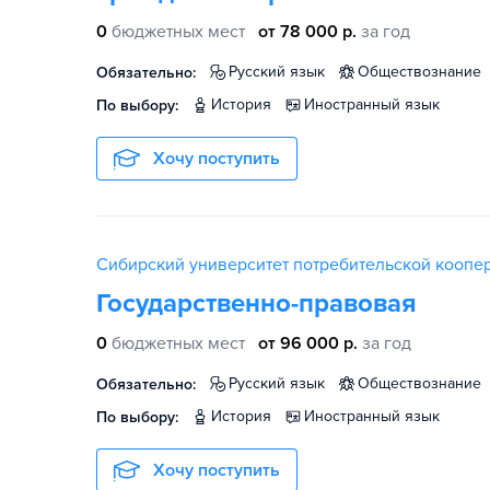
0
бюджетных мест
от 78 000 р.
за год
русский язык
обществознание
Обязательно:
история
иностранный язык
По выбору:
Хочу поступить
Сибирский университет потребительской коопе
Государственно-правовая
0
бюджетных мест
от 96 000 р.
за год
русский язык
обществознание
Обязательно:
история
иностранный язык
По выбору:
Хочу поступить