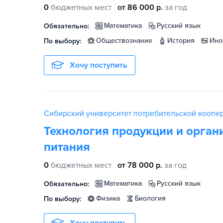
0
бюджетных мест
от 86 000 р.
за год
математика
русский язык
Обязательно:
обществознание
история
ин
По выбору:
Хочу поступить
Сибирский университет потребительской коопе
Технология продукции и орган
питания
0
бюджетных мест
от 78 000 р.
за год
математика
русский язык
Обязательно:
физика
биология
По выбору: