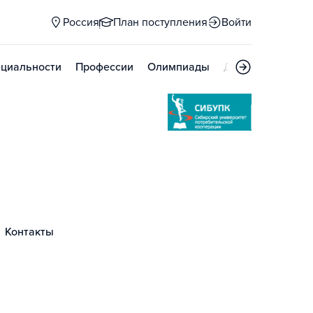
Россия
План поступления
Войти
циальности
Профессии
Олимпиады
Дни открытых д
Контакты