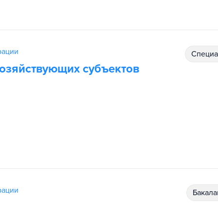
рации
специ
хозяйствующих субъектов
рации
бакал