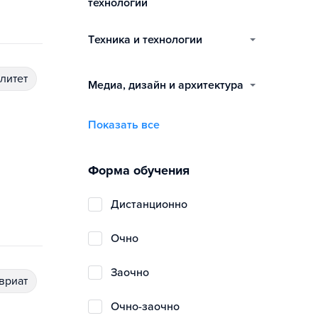
технологии
техника и технологии
алитет
медиа, дизайн и архитектура
Показать все
Форма обучения
дистанционно
очно
заочно
авриат
очно-заочно