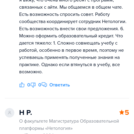
я вижу, что очень много ребят с программ,
связанных с айти. Мы общаемся в общем чате.
Есть возможность спросить совет. Работу
сообщества координирует сотрудник Нетологии.
Есть возможность внести свои предложения. 6.
Можно оформить образовательный кредит. Что
дается тяжело: 1. Сложно совмещать учебу с
работой, особенно в первое время, поэтому не
успеваешь применять полученные знания на
практике. Однако если втянуться в учебу, все
возможно.
0
0
Ответить
Н Р.
5
О факультете Магистратура Образовательной
платформы «Нетология»