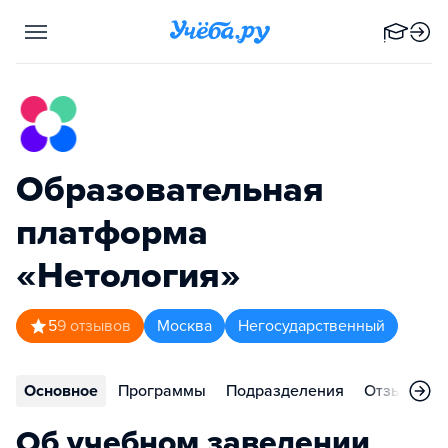
Образовательная
платформа
«Нетология»
5
9
отзывов
Москва
Негосударственный
Основное
Программы
Подразделения
Отзывы
Об учебном заведении