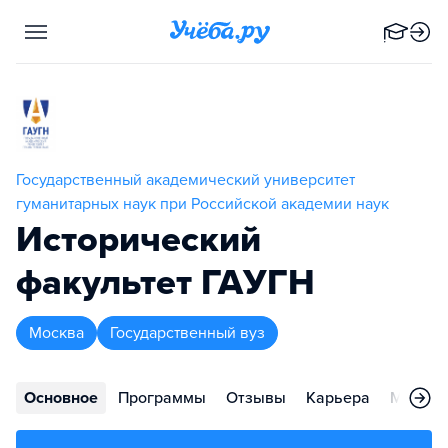
Государственный академический университет
гуманитарных наук при Российской академии наук
Исторический
факультет ГАУГН
Москва
Государственный вуз
Основное
Программы
Отзывы
Карьера
Меропр