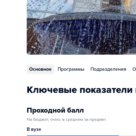
Основное
Программы
Подразделения
О
Ключевые показатели 
Проходной балл
На бюджет, очно, в среднем за предмет
В вузе