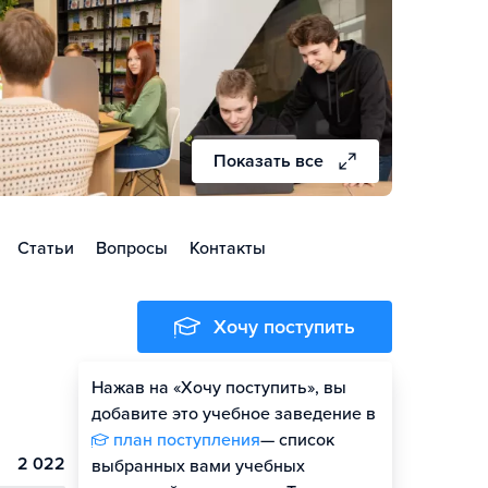
Показать все
Статьи
Вопросы
Контакты
Хочу поступить
Нажав на «Хочу поступить», вы
Оценить шансы
добавите это учебное заведение в
план поступления
— список
2 022
выбранных вами учебных