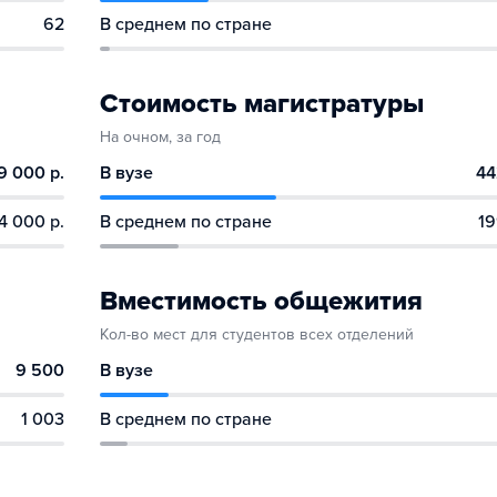
62
В среднем по стране
Стоимость магистратуры
На очном, за год
9 000 р.
В вузе
44
4 000 р.
В среднем по стране
19
Вместимость общежития
Кол-во мест для студентов всех отделений
9 500
В вузе
1 003
В среднем по стране