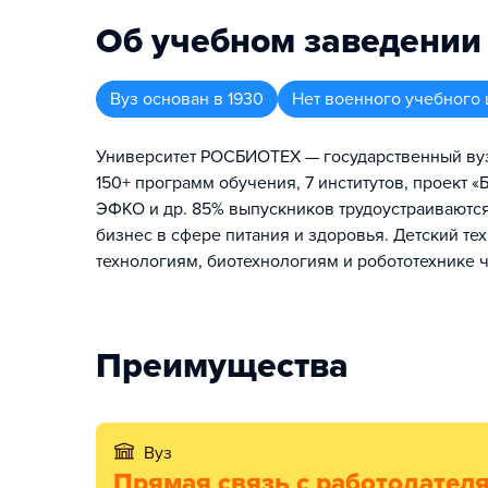
Об учебном заведении
Вуз
основан в
1930
Нет военного учебного 
Университет РОСБИОТЕХ — государственный вуз 
150+ программ обучения, 7 институтов, проект 
ЭФКО и др. 85% выпускников трудоустраиваются 
бизнес в сфере питания и здоровья. Детский 
технологиям, биотехнологиям и робототехнике 
Преимущества
Вуз
Прямая связь с работодател