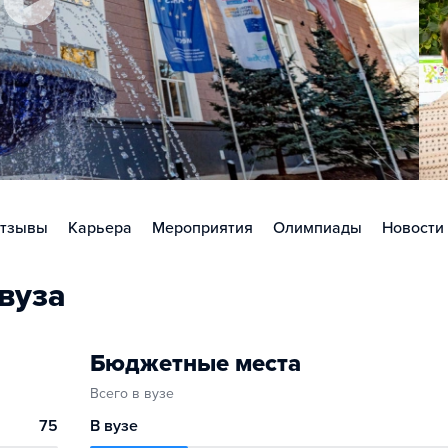
тзывы
Карьера
Мероприятия
Олимпиады
Новости
вуза
Бюджетные места
Всего в вузе
75
В вузе