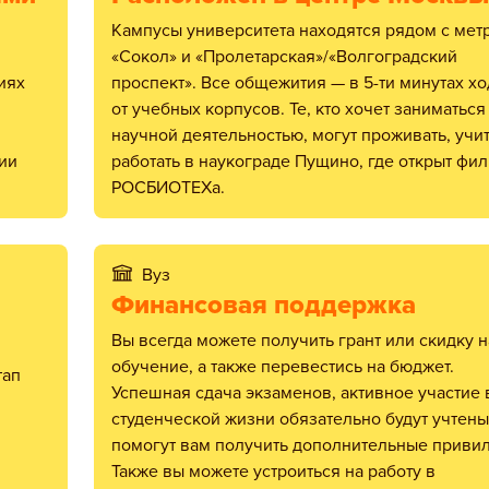
Кампусы университета находятся рядом с метро
«Сокол» и «Пролетарская»/«Волгоградский
иях
проспект». Все общежития — в 5-ти минутах х
от учебных корпусов. Те, кто хочет заниматься
научной деятельностью, могут проживать, учит
ии
работать в наукограде Пущино, где открыт фи
РОСБИОТЕХа.
Вуз
Финансовая поддержка
Вы всегда можете получить грант или скидку на
обучение, а также перевестись на бюджет.
Успешная сдача экзаменов, активное участие 
студенческой жизни обязательно будут учтены
помогут вам получить дополнительные привил
Также вы можете устроиться на работу в