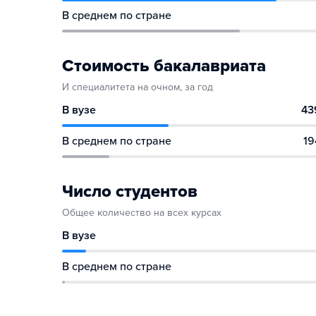
В среднем по стране
Стоимость бакалавриата
И специалитета на очном, за год
В вузе
43
В среднем по стране
19
Число студентов
Общее количество на всех курсах
В вузе
В среднем по стране