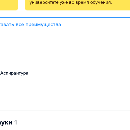
университете уже во время обучения.
азать все преимущества
Аспирантура
ауки
1