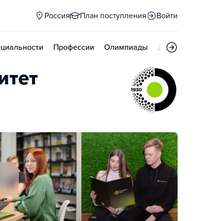
Россия
План поступления
Войти
циальности
Профессии
Олимпиады
Дни открытых д
итет