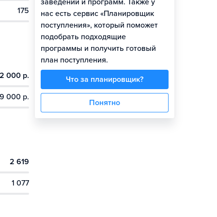
заведений и программ. Также у
175
нас есть сервис «Планировщик
поступления», который поможет
подобрать подходящие
программы и получить готовый
план поступления.
2 000 р.
Что за планировщик?
9 000 р.
Понятно
2 619
1 077