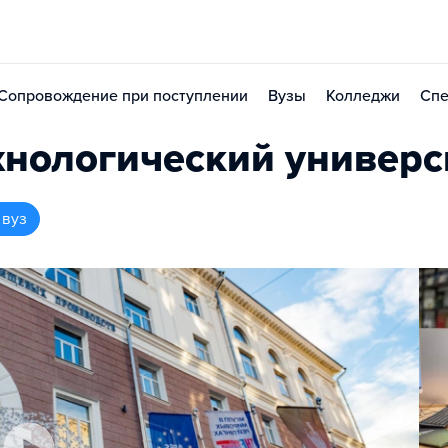
Сопровождение при поступлении
Вузы
Колледжи
Спе
хнологический универс
 вуз