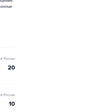
енциями
ционные
в России
20
в России
10