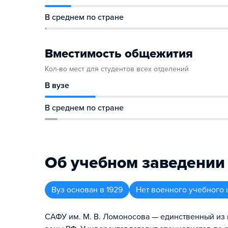
В среднем по стране
Вместимость общежития
Кол-во мест для студентов всех отделений
В вузе
В среднем по стране
Об учебном заведении
Вуз
основан в
1929
Нет военного учебного 
САФУ им. М. В. Ломоносова — единственный из