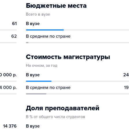
Бюджетные места
Всего в вузе
61
В вузе
62
В среднем по стране
Стоимость магистратуры
На очном, за год
0 000 р.
В вузе
24
4 000 р.
В среднем по стране
19
Доля преподавателей
В % от общего числа студентов
14 376
В вузе