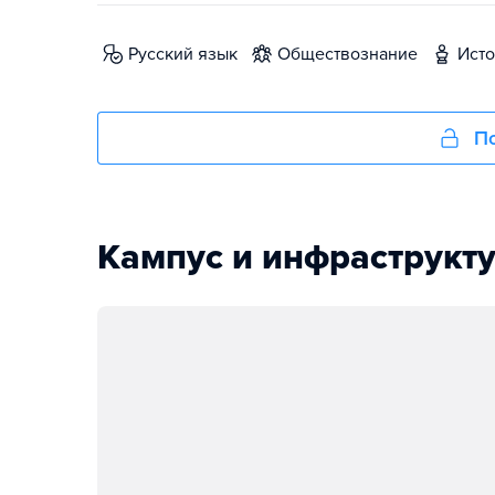
русский язык
обществознание
ист
По
Кампус и инфраструкт