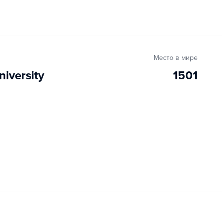
Место в мире
iversity
1501