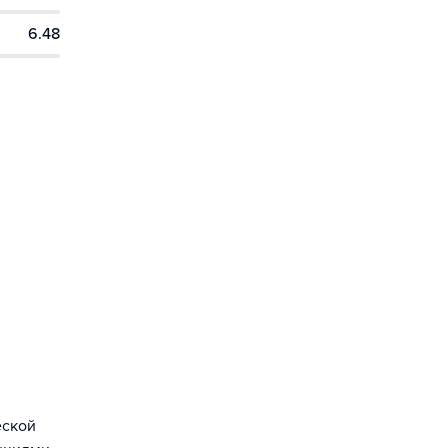
6.48
еской