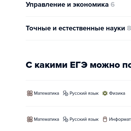
Управление и экономика
6
Точные и естественные науки
С какими ЕГЭ можно п
математика
русский язык
физика
математика
русский язык
информат