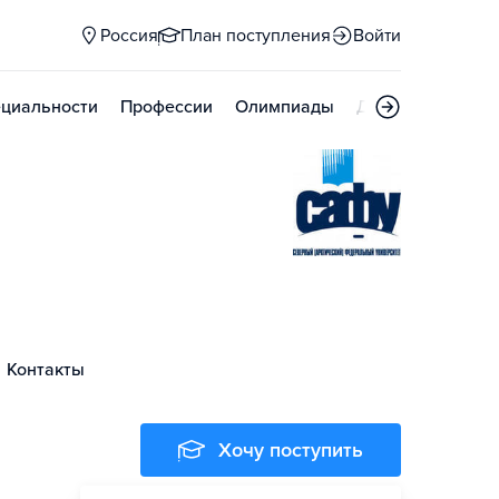
Россия
План поступления
Войти
циальности
Профессии
Олимпиады
Дни открытых д
Контакты
Хочу поступить