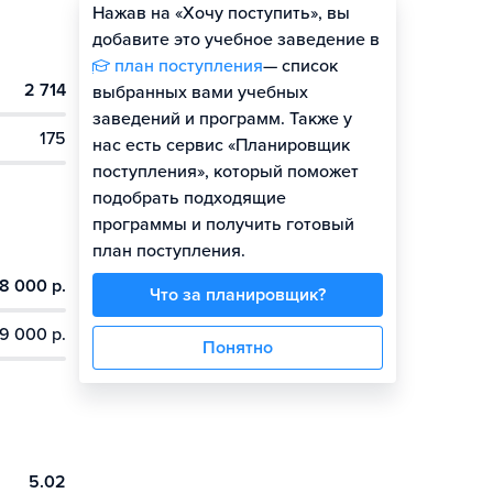
Нажав на «Хочу поступить», вы
Оценить шансы
добавите это учебное заведение в
план поступления
— список
2 714
выбранных вами учебных
заведений и программ. Также у
175
нас есть сервис «Планировщик
поступления», который поможет
подобрать подходящие
программы и получить готовый
план поступления.
8 000 р.
Что за планировщик?
9 000 р.
Понятно
5.02