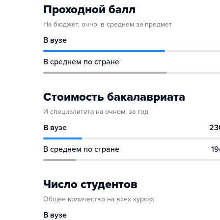
Проходной балл
На бюджет, очно, в среднем за предмет
В вузе
В среднем по стране
Стоимость бакалавриата
И специалитета на очном, за год
В вузе
23
В среднем по стране
19
Число студентов
Общее количество на всех курсах
В вузе