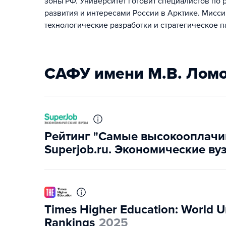
зоны РФ. Университет готовит специалистов по
развития и интересами России в Арктике. Мисс
технологические разработки и стратегическое п
САФУ имени М.В. Ломо
Рейтинг "Самые высокооплачи
Superjob.ru. Экономические ву
Times Higher Education: World Un
Rankings
2025