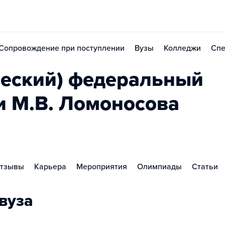
Сопровождение при поступлении
Вузы
Колледжи
Спе
еский) федеральный
и М.В. Ломоносова
тзывы
Карьера
Мероприятия
Олимпиады
Статьи
вуза