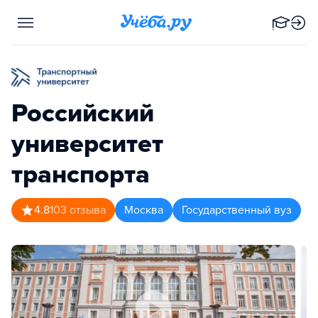
Российский
университет
транспорта
4.8
103
отзыва
Москва
Государственный вуз