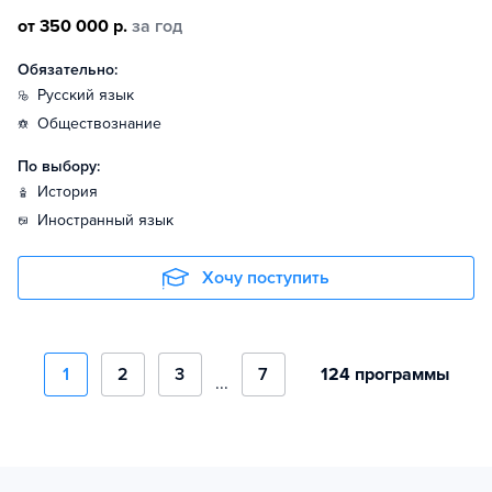
от 350 000 р.
за год
Обязательно:
русский язык
обществознание
По выбору:
история
иностранный язык
Хочу поступить
1
2
3
7
124 программы
...