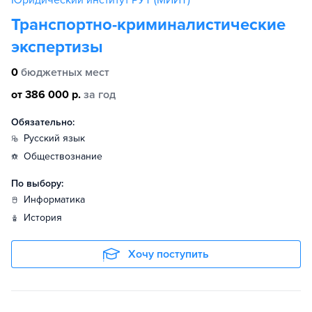
Юридический институт РУТ (МИИТ)
Транспортно-криминалистические
экспертизы
0
бюджетных мест
от 386 000 р.
за год
Обязательно:
русский язык
обществознание
По выбору:
информатика
история
Хочу поступить