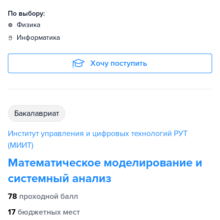
По выбору:
физика
информатика
Хочу поступить
бакалавриат
Институт управления и цифровых технологий РУТ
(МИИТ)
Математическое моделирование и
системный анализ
78
проходной балл
17
бюджетных мест