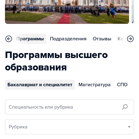
вное
Программы
Подразделения
Отзывы
Карьера
Программы высшего
образования
Бакалавриат и специалитет
Магистратура
СПО
Специальность или рубрика
Рубрика