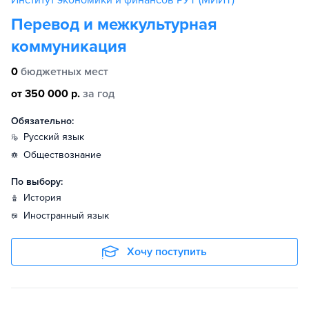
Институт экономики и финансов РУТ (МИИТ)
Перевод и межкультурная
коммуникация
0
бюджетных мест
от 350 000 р.
за год
Обязательно:
русский язык
обществознание
По выбору:
история
иностранный язык
Хочу поступить