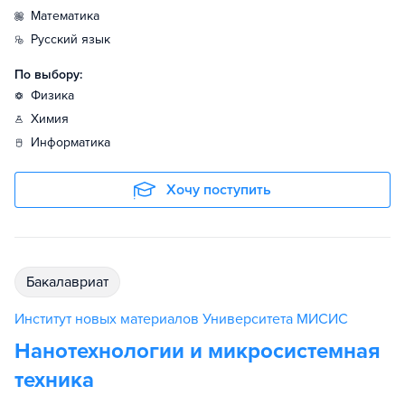
математика
русский язык
По выбору:
физика
химия
информатика
Хочу поступить
бакалавриат
Институт новых материалов Университета МИСИС
Нанотехнологии и микросистемная
техника