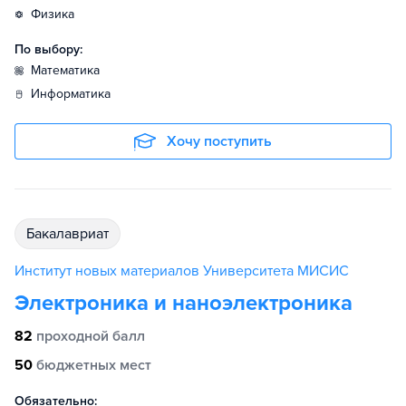
физика
По выбору:
математика
информатика
Хочу поступить
бакалавриат
Институт новых материалов Университета МИСИС
Электроника и наноэлектроника
82
проходной балл
50
бюджетных мест
Обязательно: