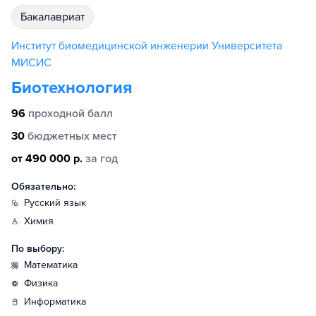
бакалавриат
Институт биоме­ди­цин­ской инженерии Университета
МИСИС
Биотехнология
96
проходной балл
30
бюджетных мест
от 490 000 р.
за год
Обязательно:
русский язык
химия
По выбору:
математика
физика
информатика