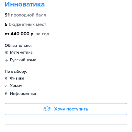
Инноватика
91
проходной балл
5
бюджетных мест
от 440 000 р.
за год
Обязательно:
математика
русский язык
По выбору:
физика
химия
информатика
Хочу поступить