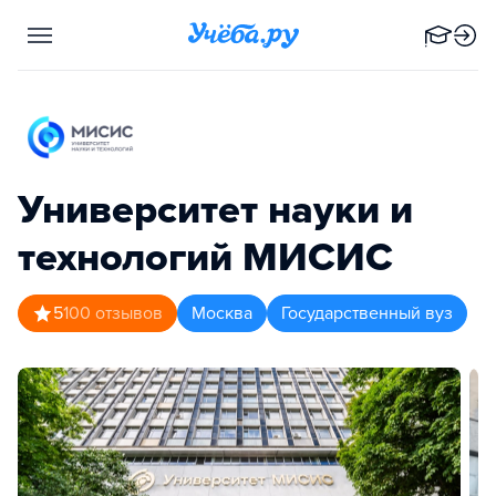
Университет науки и
технологий МИСИС
5
100
отзывов
Москва
Государственный вуз