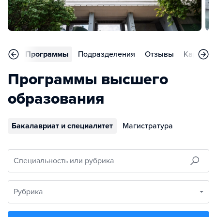
вное
Программы
Подразделения
Отзывы
Карьера
Программы высшего
образования
Бакалавриат и специалитет
Магистратура
Специальность или рубрика
Рубрика