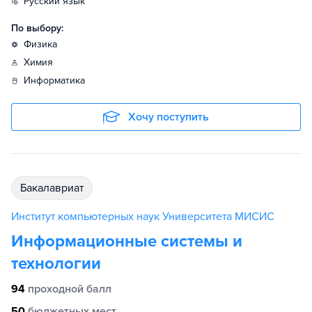
русский язык
По выбору:
физика
химия
информатика
Хочу поступить
бакалавриат
Институт компьютерных наук Университета МИСИС
Информационные системы и
технологии
94
проходной балл
50
бюджетных мест