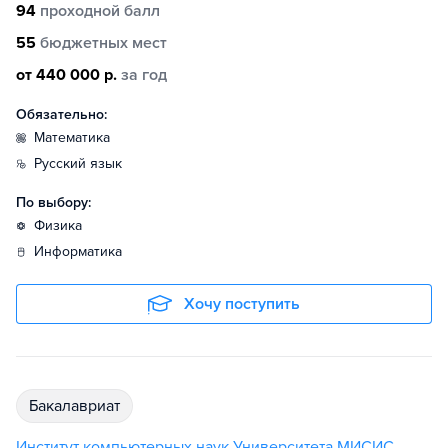
94
проходной балл
55
бюджетных мест
от 440 000 р.
за год
Обязательно:
математика
русский язык
По выбору:
физика
информатика
Хочу поступить
бакалавриат
Институт компьютерных наук Университета МИСИС